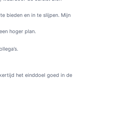
 bieden en in te slijpen. Mijn
een hoger plan.
ollega’s.
kertijd het einddoel goed in de