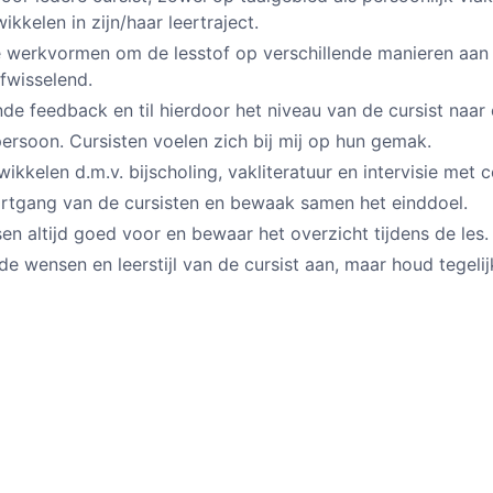
kkelen in zijn/haar leertraject.
e werkvormen om de lesstof op verschillende manieren aan te
afwisselend.
e feedback en til hierdoor het niveau van de cursist naar 
ersoon. Cursisten voelen zich bij mij op hun gemak.
twikkelen d.m.v. bijscholing, vakliteratuur en intervisie met c
ortgang van de cursisten en bewaak samen het einddoel.
sen altijd goed voor en bewaar het overzicht tijdens de les.
 de wensen en leerstijl van de cursist aan, maar houd tegelij