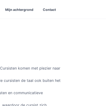
Mijn achtergrond
Contact
. Cursisten komen met plezier naar
de cursisten de taal ook buiten het
sisten en communicatieve
k, waardoor de cursist zich