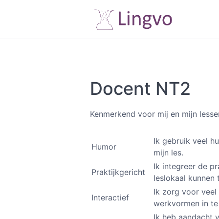
Docent NT2
Kenmerkend voor mij en mijn lessen
Ik gebruik veel h
Humor
mijn les.
Ik integreer de p
Praktijkgericht
leslokaal kunnen 
Ik zorg voor veel
Interactief
werkvormen in te 
Ik heb aandacht v